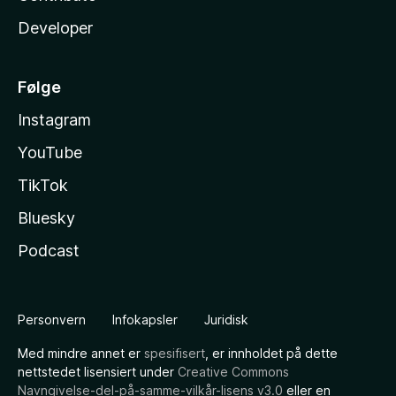
Developer
Følge
Instagram
YouTube
TikTok
Bluesky
Podcast
Personvern
Infokapsler
Juridisk
Med mindre annet er
spesifisert
, er innholdet på dette
nettstedet lisensiert under
Creative Commons
Navngivelse-del-på-samme-vilkår-lisens v3.0
eller en