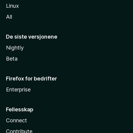
Linux
All
De siste versjonene
Nightly
Beta
Firefox for bedrifter
Enterprise
Fellesskap
Connect
Contribute