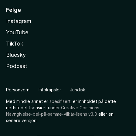
Følge
Instagram
YouTube
TikTok
Bluesky
Podcast
Personvern
Infokapsler
Juridisk
Med mindre annet er
spesifisert
, er innholdet på dette
nettstedet lisensiert under
Creative Commons
Navngivelse-del-på-samme-vilkår-lisens v3.0
eller en
senere versjon.