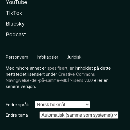
YouTube
TikTok
Bluesky
Podcast
Personvern
Infokapsler
Juridisk
Med mindre annet er
spesifisert
, er innholdet på dette
nettstedet lisensiert under
Creative Commons
Navngivelse-del-på-samme-vilkår-lisens v3.0
eller en
senere versjon.
Endre språk
Endre tema