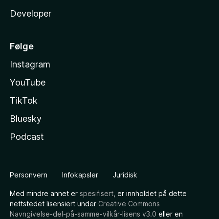
Developer
Følge
Instagram
YouTube
TikTok
Bluesky
Podcast
Personvern
Infokapsler
Juridisk
Med mindre annet er
spesifisert
, er innholdet på dette
nettstedet lisensiert under
Creative Commons
Navngivelse-del-på-samme-vilkår-lisens v3.0
eller en