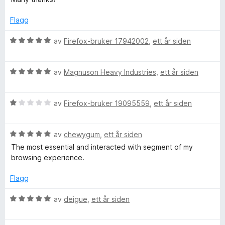
Flagg
V
av
Firefox-bruker 17942002
,
ett år siden
u
r
V
d
av
Magnuson Heavy Industries
,
ett år siden
u
e
r
r
V
d
av
Firefox-bruker 19095559
,
ett år siden
t
u
e
t
r
r
i
V
d
av
chewygum
,
ett år siden
t
l
u
e
t
5
The most essential and interacted with segment of my
r
r
i
u
browsing experience.
d
t
l
t
e
t
5
a
Flagg
r
i
u
v
t
l
t
5
V
av
deigue
,
ett år siden
t
1
a
u
i
u
v
r