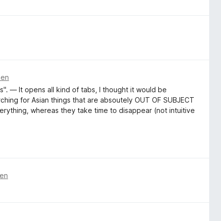
den
". — It opens all kind of tabs, I thought it would be
arching for Asian things that are absoutely OUT OF SUBJECT
erything, whereas they take time to disappear (not intuitive
den