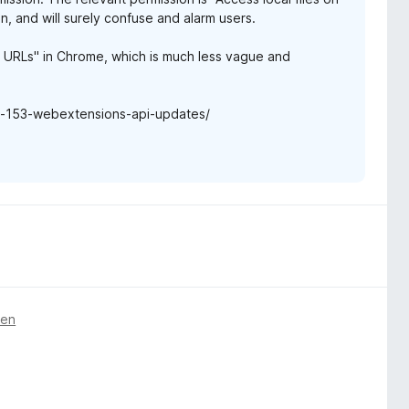
, and will surely confuse and alarm users.
e URLs" in Chrome, which is much less vague and
ox-153-webextensions-api-updates/
den