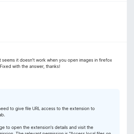
it seems it doesn't work when you open images in firefox
Fixed with the answer, thanks!
 need to give file URL access to the extension to
ab.
e to open the extension's details and visit the
ission. The relevant permission is "Access local files on