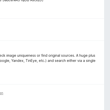
ck image uniqueness or find original sources. A huge plus
oogle, Yandex, TinEye, etc.) and search either via a single
en