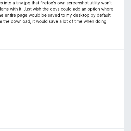
o a tiny jpg that firefox's own screenshot utility won't
lems with it. Just wish the devs could add an option where
at the entire page would be saved to my desktop by default
rm the download, it would save a lot of time when doing