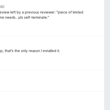
den
 review left by a previous reviewer: "piece of limited
ne needs.. pls self-terminate."
 that's the only reason I installed it.