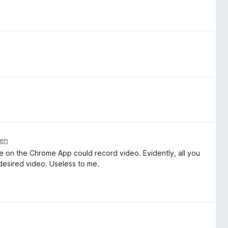
den
le on the Chrome App could record video. Evidently, all you
e desired video. Useless to me.