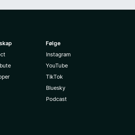
sskap
Følge
ct
Instagram
ibute
YouTube
oper
TikTok
Bluesky
Podcast