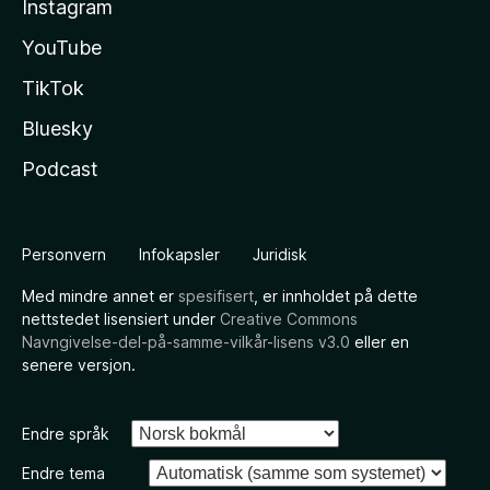
Instagram
YouTube
TikTok
Bluesky
Podcast
Personvern
Infokapsler
Juridisk
Med mindre annet er
spesifisert
, er innholdet på dette
nettstedet lisensiert under
Creative Commons
Navngivelse-del-på-samme-vilkår-lisens v3.0
eller en
senere versjon.
Endre språk
Endre tema