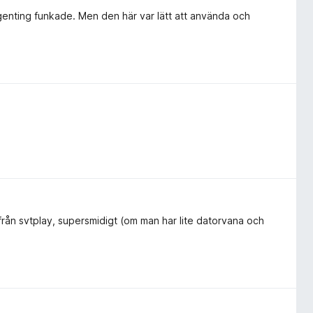
genting funkade. Men den här var lätt att använda och
från svtplay, supersmidigt (om man har lite datorvana och