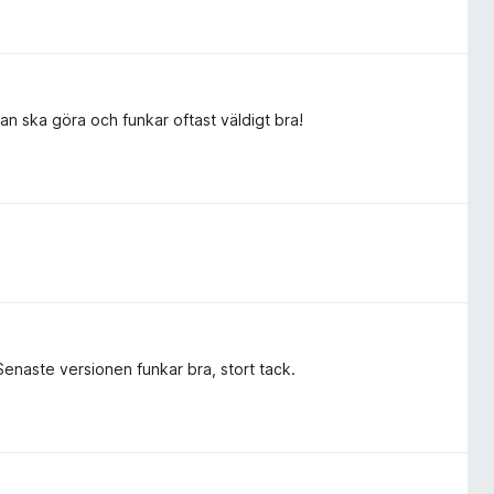
an ska göra och funkar oftast väldigt bra!
enaste versionen funkar bra, stort tack.