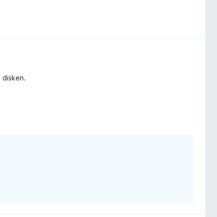
 disken.