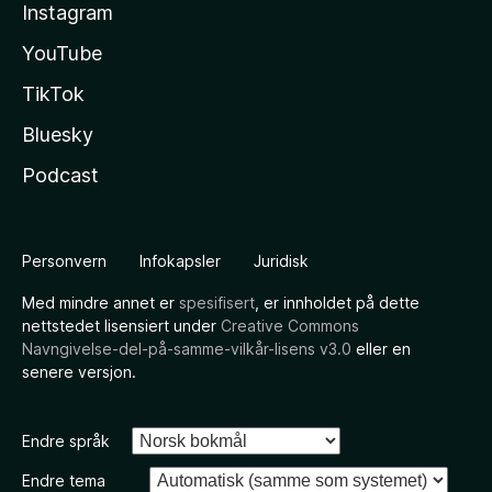
Instagram
YouTube
TikTok
Bluesky
Podcast
Personvern
Infokapsler
Juridisk
Med mindre annet er
spesifisert
, er innholdet på dette
nettstedet lisensiert under
Creative Commons
Navngivelse-del-på-samme-vilkår-lisens v3.0
eller en
senere versjon.
Endre språk
Endre tema