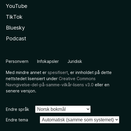
YouTube
TikTok
Bluesky
Podcast
Personvern
Infokapsler
Juridisk
Med mindre annet er
spesifisert
, er innholdet på dette
nettstedet lisensiert under
Creative Commons
Navngivelse-del-på-samme-vilkår-lisens v3.0
eller en
senere versjon.
Endre språk
Endre tema