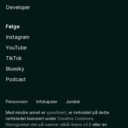
Developer
Følge
Instagram
YouTube
TikTok
Bluesky
Podcast
Personvern
Infokapsler
Juridisk
Med mindre annet er
spesifisert
, er innholdet på dette
nettstedet lisensiert under
Creative Commons
Navngivelse-del-på-samme-vilkår-lisens v3.0
eller en