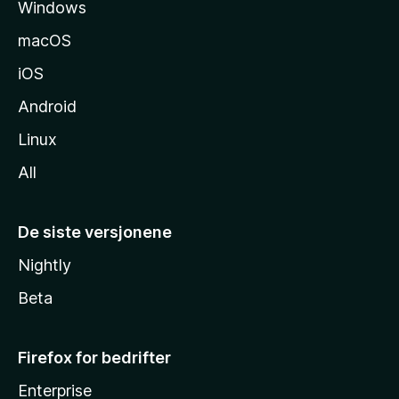
Windows
d
e
macOS
iOS
Android
Linux
All
De siste versjonene
Nightly
Beta
Firefox for bedrifter
Enterprise