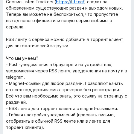
Сервис Listen Trackers (
https://litr.cc/
) следит за
обновлением существующих раздач и выходом новых.
Теперь вы можете не беспокоиться, что пропустите
выход нового фильма или новую серию любимого
сериала.
RSS ленту с сервиса можно добавить в торрент клиент
для автоматической загрузки.
Что мы умеем?
- Push-уведомления в браузере и на устройствах,
уведомления через RSS ленту, уведомления на почту и в
telegram.
- Magnet-ссылки для любой раздачи. Позволяют качать
со всех поддерживаемых трекеров без регистрации.
Всё что вам необходимо знать, это ссылку на страницу с
раздачей.
- RSS лента для торрент клиента c magnet-ссылками.
- Гибкая настройка уведомлений (прислать письмо,
отобразить в обычной RSS ленте или в ленте для
торрент клиента).