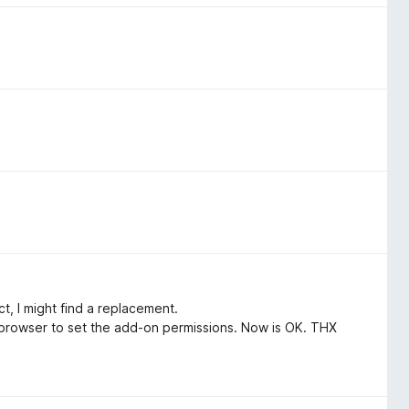
t, I might find a replacement.
e browser to set the add-on permissions. Now is OK. THX