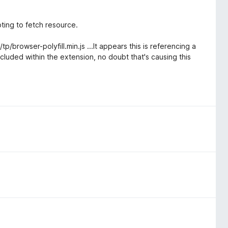
ing to fetch resource.
/browser-polyfill.min.js ...It appears this is referencing a
ncluded within the extension, no doubt that's causing this