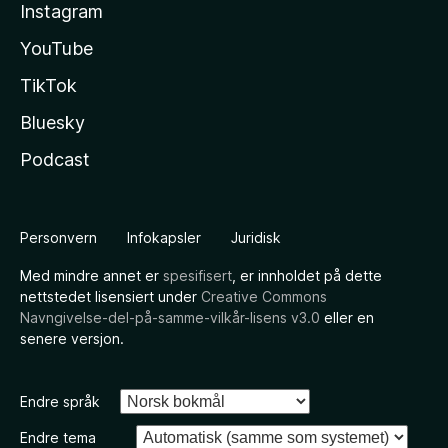
Instagram
YouTube
TikTok
Bluesky
Podcast
Personvern
Infokapsler
Juridisk
Med mindre annet er
spesifisert
, er innholdet på dette
nettstedet lisensiert under
Creative Commons
Navngivelse-del-på-samme-vilkår-lisens v3.0
eller en
senere versjon.
Endre språk
Endre tema