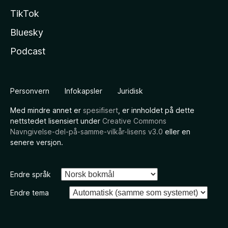
TikTok
Bluesky
Podcast
Personvern
Infokapsler
Juridisk
Med mindre annet er
spesifisert
, er innholdet på dette
nettstedet lisensiert under
Creative Commons
Navngivelse-del-på-samme-vilkår-lisens v3.0
eller en
senere versjon.
Endre språk
Endre tema