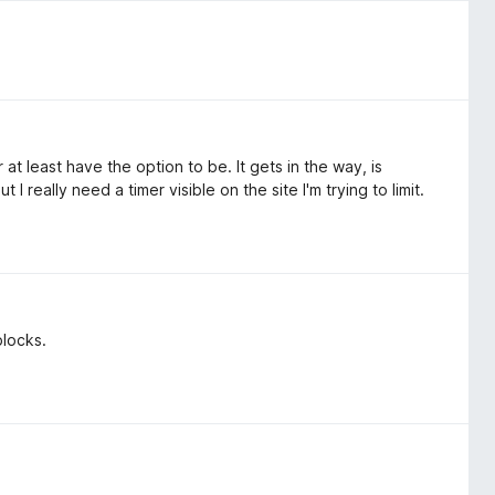
r at least have the option to be. It gets in the way, is
t I really need a timer visible on the site I'm trying to limit.
blocks.