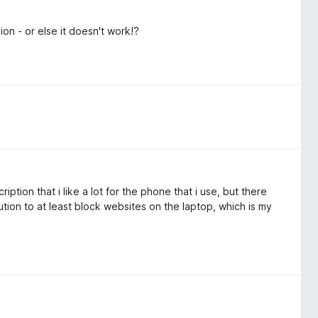
on - or else it doesn't work!?
ption that i like a lot for the phone that i use, but there
ution to at least block websites on the laptop, which is my