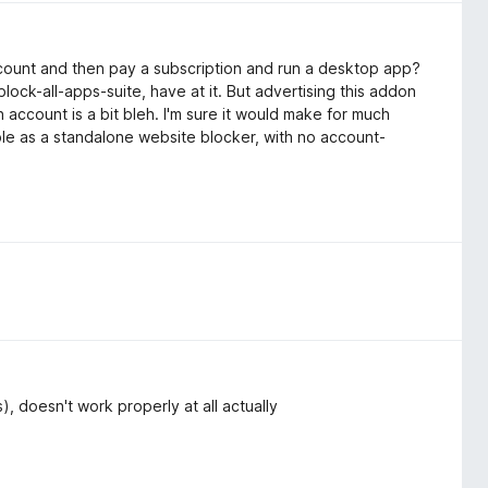
ccount and then pay a subscription and run a desktop app?
 block-all-apps-suite, have at it. But advertising this addon
n account is a bit bleh. I'm sure it would make for much
able as a standalone website blocker, with no account-
, doesn't work properly at all actually