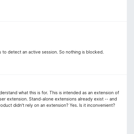
s to detect an active session. So nothing is blocked.
derstand what this is for. This is intended as an extension of
ser extension. Stand-alone extensions already exist -- and
roduct didn't rely on an extension? Yes. Is it inconvenient?