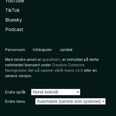
YouTube
TikTok
Bluesky
Podcast
Personvern
Infokapsler
Juridisk
Med mindre annet er
spesifisert
, er innholdet på dette
nettstedet lisensiert under
Creative Commons
Navngivelse-del-på-samme-vilkår-lisens v3.0
eller en
senere versjon.
Endre språk
Endre tema