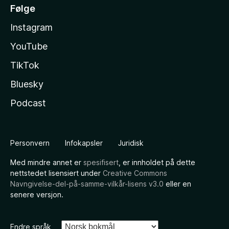
Følge
Instagram
YouTube
TikTok
Bluesky
Podcast
Personvern
Infokapsler
Juridisk
Med mindre annet er
spesifisert
, er innholdet på dette
nettstedet lisensiert under
Creative Commons
Navngivelse-del-på-samme-vilkår-lisens v3.0
eller en
senere versjon.
Endre språk