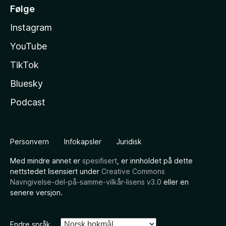
Følge
Instagram
YouTube
TikTok
Bluesky
Podcast
Personvern
Infokapsler
Juridisk
Med mindre annet er
spesifisert
, er innholdet på dette
nettstedet lisensiert under
Creative Commons
Navngivelse-del-på-samme-vilkår-lisens v3.0
eller en
senere versjon.
Endre språk