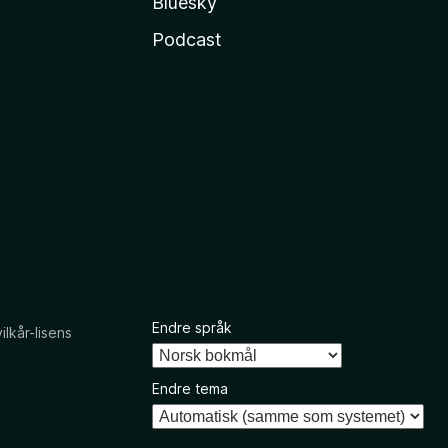
Bluesky
Podcast
Endre språk
kår-lisens
Endre tema