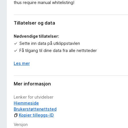
thus require manual whitelisting!
Tillatelser og data
Nødvendige tillatelser:
Sette inn data på utklippstavlen
Få tilgang til dine data fra alle nettsteder
Les mer
Mer informasjon
Lenker for utvidelser
Hjemmeside
Brukerstøttenettsted
Kopier tilleggs-ID
Versjon