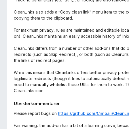
CleanLinks also adds a “Copy clean link” menu item to the c
copying them to the clipboard.
For maximum privacy, rules are maintained and editable local
on). CleanLinks maintains an easily accessible history of link
CleanLinks differs from a number of other add-ons that do 
redirects (such as Skip Redirect), or both (such as ClearUrls)
the links of redirect pages.
While this means that CleanLinks offers better privacy protec
legitimate redirects (though it tries to automatically detect 
need to
manually whitelist
these URLs for them to work. Th
CleanLinks icon.
Utviklerkommentarer
Please report bugs on
https://github.com/Cimbali/CleanLi
Fair warning: the add-on has a bit of a learning curve, beca