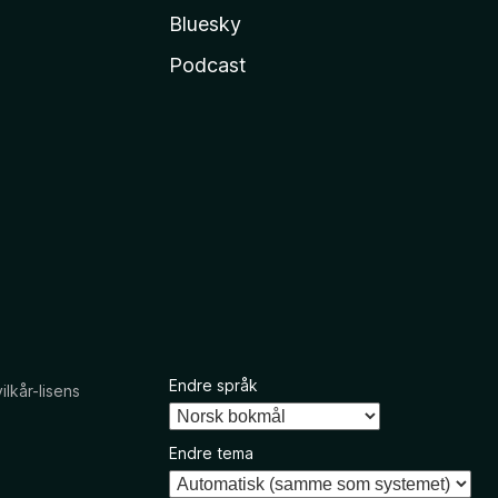
Bluesky
Podcast
Endre språk
kår-lisens
Endre tema