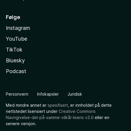
Følge
Instagram
YouTube
TikTok
Bluesky
Podcast
Personvern
Infokapsler
Juridisk
Med mindre annet er
spesifisert
, er innholdet på dette
nettstedet lisensiert under
Creative Commons
Navngivelse-del-på-samme-vilkår-lisens v3.0
eller en
senere versjon.