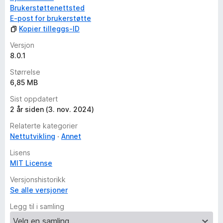
Brukerstøttenettsted
E-post for brukerstøtte
Kopier tilleggs-ID
Versjon
8.0.1
Størrelse
6,85 MB
Sist oppdatert
2 år siden (3. nov. 2024)
Relaterte kategorier
Nettutvikling
Annet
Lisens
MIT License
Versjonshistorikk
Se alle versjoner
Legg til i samling