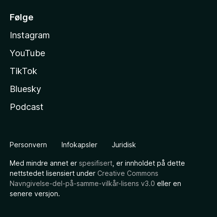
Følge
Instagram
YouTube
TikTok
Bluesky
Podcast
Personvern
Infokapsler
Juridisk
Med mindre annet er
spesifisert
, er innholdet på dette
nettstedet lisensiert under
Creative Commons
Navngivelse-del-på-samme-vilkår-lisens v3.0
eller en
senere versjon.