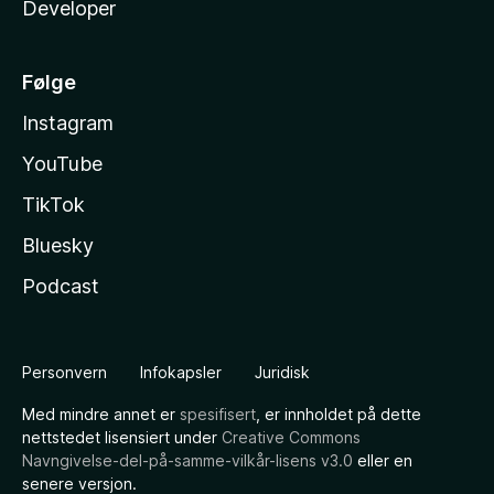
Developer
Følge
Instagram
YouTube
TikTok
Bluesky
Podcast
Personvern
Infokapsler
Juridisk
Med mindre annet er
spesifisert
, er innholdet på dette
nettstedet lisensiert under
Creative Commons
Navngivelse-del-på-samme-vilkår-lisens v3.0
eller en
senere versjon.