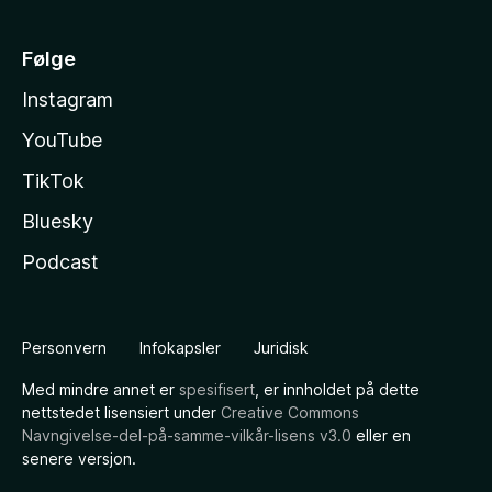
Følge
Instagram
YouTube
TikTok
Bluesky
Podcast
Personvern
Infokapsler
Juridisk
Med mindre annet er
spesifisert
, er innholdet på dette
nettstedet lisensiert under
Creative Commons
Navngivelse-del-på-samme-vilkår-lisens v3.0
eller en
senere versjon.