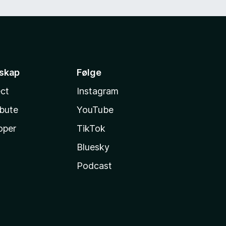
sskap
Følge
ct
Instagram
ibute
YouTube
oper
TikTok
Bluesky
Podcast