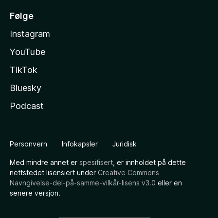
Følge
Instagram
YouTube
TikTok
Bluesky
Podcast
Personvern
Infokapsler
Juridisk
Med mindre annet er
spesifisert
, er innholdet på dette
nettstedet lisensiert under
Creative Commons
Navngivelse-del-på-samme-vilkår-lisens v3.0
eller en
senere versjon.