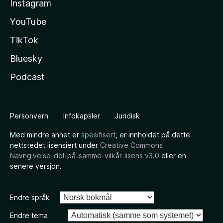
Instagram
YouTube
TikTok
Bluesky
Podcast
Personvern
Infokapsler
Juridisk
Med mindre annet er
spesifisert
, er innholdet på dette
nettstedet lisensiert under
Creative Commons
Navngivelse-del-på-samme-vilkår-lisens v3.0
eller en
senere versjon.
Endre språk
Endre tema