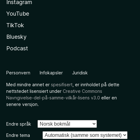
Instagram
YouTube
TikTok
Bluesky
Podcast
Personvern
Infokapsler
Juridisk
Med mindre annet er
spesifisert
, er innholdet på dette
nettstedet lisensiert under
Creative Commons
Navngivelse-del-på-samme-vilkår-lisens v3.0
eller en
senere versjon.
Endre språk
Endre tema