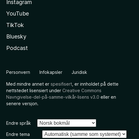
Instagram
YouTube
TikTok
Bluesky
Podcast
Personvern
Infokapsler
Juridisk
Med mindre annet er
spesifisert
, er innholdet på dette
nettstedet lisensiert under
Creative Commons
Navngivelse-del-på-samme-vilkår-lisens v3.0
eller en
senere versjon.
Endre språk
Endre tema