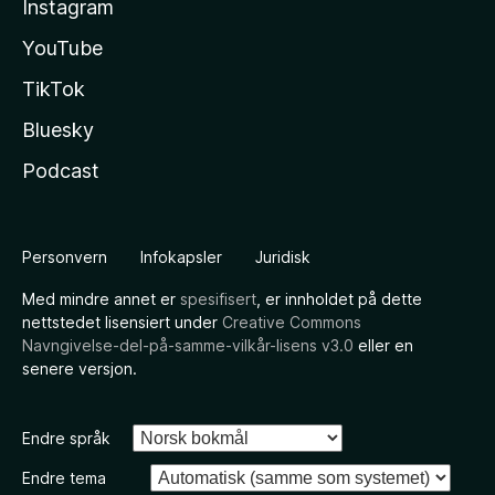
Instagram
YouTube
TikTok
Bluesky
Podcast
Personvern
Infokapsler
Juridisk
Med mindre annet er
spesifisert
, er innholdet på dette
nettstedet lisensiert under
Creative Commons
Navngivelse-del-på-samme-vilkår-lisens v3.0
eller en
senere versjon.
Endre språk
Endre tema