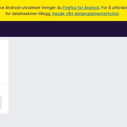
uke Android-utvidelser trenger du
Firefox for Android
. For å utforsk
for datamaskiner-tillegg,
besøk vårt datamaskinernettsted
.