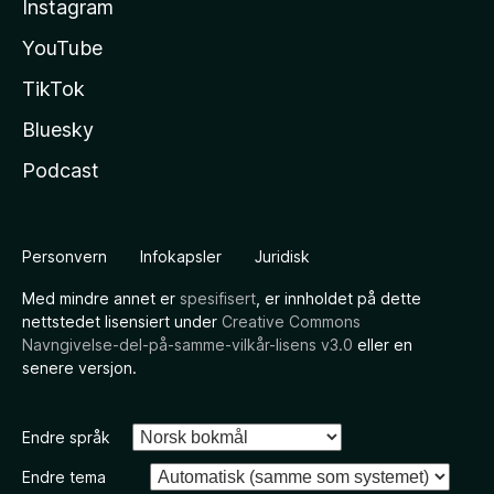
Instagram
YouTube
TikTok
Bluesky
Podcast
Personvern
Infokapsler
Juridisk
Med mindre annet er
spesifisert
, er innholdet på dette
nettstedet lisensiert under
Creative Commons
Navngivelse-del-på-samme-vilkår-lisens v3.0
eller en
senere versjon.
Endre språk
Endre tema