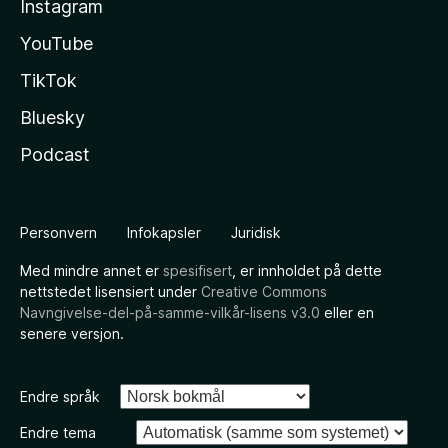
Instagram
YouTube
TikTok
Bluesky
Podcast
Personvern
Infokapsler
Juridisk
Med mindre annet er
spesifisert
, er innholdet på dette
nettstedet lisensiert under
Creative Commons
Navngivelse-del-på-samme-vilkår-lisens v3.0
eller en
senere versjon.
Endre språk
Endre tema