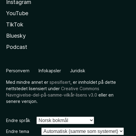
Instagram
YouTube
TikTok
Bluesky
Podcast
Personvern
Infokapsler
Juridisk
Med mindre annet er
spesifisert
, er innholdet på dette
nettstedet lisensiert under
Creative Commons
Navngivelse-del-på-samme-vilkår-lisens v3.0
eller en
senere versjon.
Endre språk
Endre tema