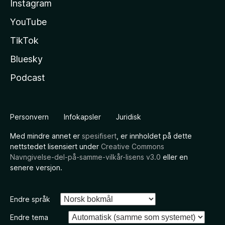
Instagram
YouTube
TikTok
Bluesky
Podcast
Personvern
Infokapsler
Juridisk
Med mindre annet er
spesifisert
, er innholdet på dette
nettstedet lisensiert under
Creative Commons
Navngivelse-del-på-samme-vilkår-lisens v3.0
eller en
senere versjon.
Endre språk
Endre tema