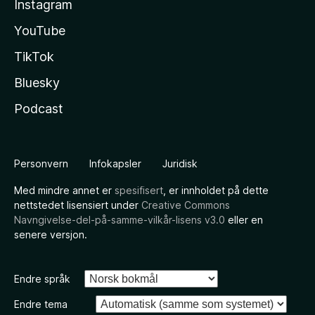
Instagram
YouTube
TikTok
Bluesky
Podcast
Personvern
Infokapsler
Juridisk
Med mindre annet er
spesifisert
, er innholdet på dette
nettstedet lisensiert under
Creative Commons
Navngivelse-del-på-samme-vilkår-lisens v3.0
eller en
senere versjon.
Endre språk
Endre tema