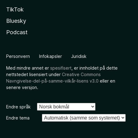
TikTok
Bluesky
Podcast
Personvern
Infokapsler
Juridisk
Med mindre annet er
spesifisert
, er innholdet på dette
nettstedet lisensiert under
Creative Commons
Navngivelse-del-på-samme-vilkår-lisens v3.0
eller en
senere versjon.
Endre språk
Endre tema