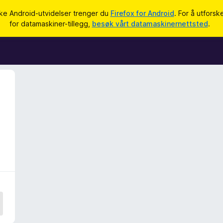
uke Android-utvidelser trenger du
Firefox for Android
. For å utforsk
for datamaskiner-tillegg,
besøk vårt datamaskinernettsted
.