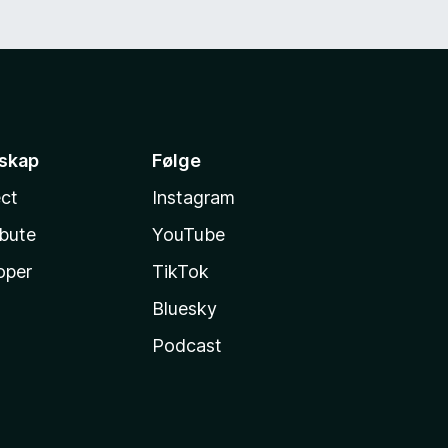
sskap
Følge
ct
Instagram
ibute
YouTube
oper
TikTok
Bluesky
Podcast