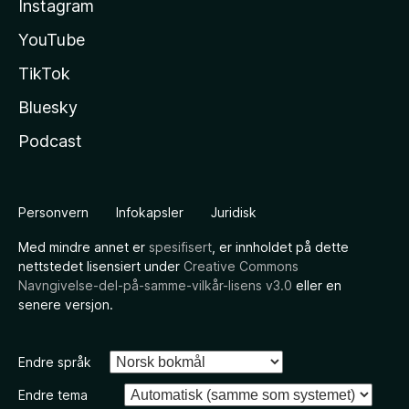
Instagram
YouTube
TikTok
Bluesky
Podcast
Personvern
Infokapsler
Juridisk
Med mindre annet er
spesifisert
, er innholdet på dette
nettstedet lisensiert under
Creative Commons
Navngivelse-del-på-samme-vilkår-lisens v3.0
eller en
senere versjon.
Endre språk
Endre tema