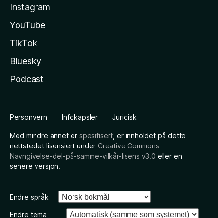
Instagram
YouTube
TikTok
Bluesky
Podcast
Personvern
Infokapsler
Juridisk
Med mindre annet er
spesifisert
, er innholdet på dette
nettstedet lisensiert under
Creative Commons
Navngivelse-del-på-samme-vilkår-lisens v3.0
eller en
senere versjon.
Endre språk
Endre tema