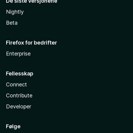
De siste versjonene
Nightly
Beta
Firefox for bedrifter
Enterprise
Fellesskap
Connect
Contribute
Developer
Følge