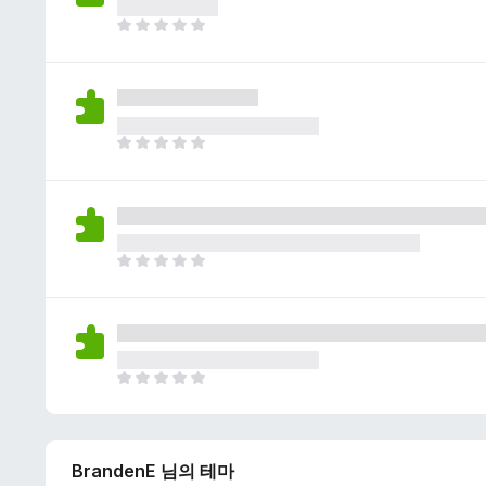
이
없
아
습
직
니
평
다
점
이
없
아
습
직
니
평
다
점
이
없
아
습
직
니
평
다
점
이
없
아
습
직
니
평
다
점
BrandenE 님의 테마
이