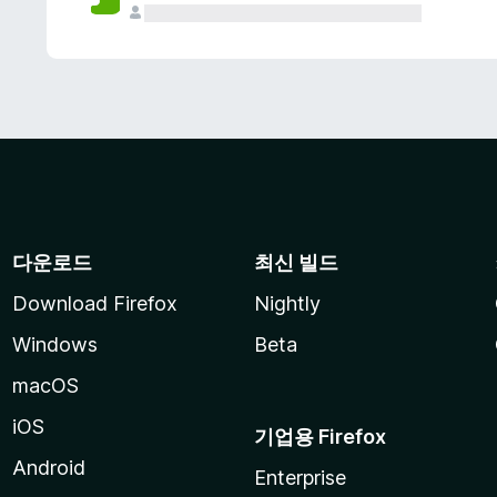
다운로드
최신 빌드
Download Firefox
Nightly
Windows
Beta
macOS
iOS
기업용 Firefox
Android
Enterprise