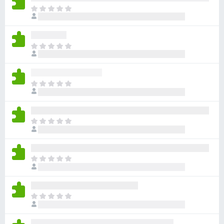
아
직
평
점
아
이
직
없
평
습
점
니
아
이
다
직
없
평
습
점
니
아
이
다
직
없
평
습
점
니
아
이
다
직
없
평
습
점
니
아
이
다
직
없
평
습