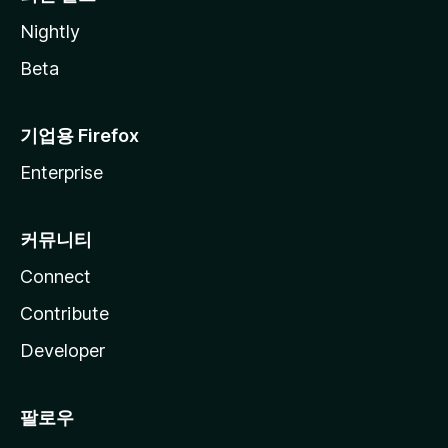
Nightly
Beta
기업용 Firefox
Enterprise
커뮤니티
Connect
Contribute
Developer
팔로우