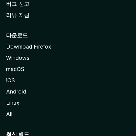
버그 신고
리뷰 지침
다운로드
Download Firefox
Windows
macOS
iOS
Android
Linux
All
최신 빌드