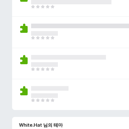
이
없
아
습
직
니
평
다
점
이
없
아
습
직
니
평
다
점
이
없
아
습
직
니
평
다
점
이
없
아
습
직
니
평
다
점
White.Hat 님의 테마
이