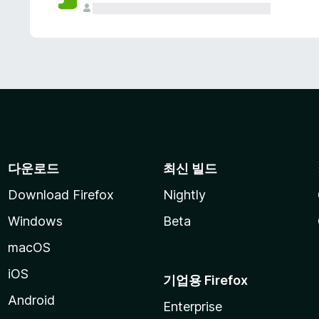
다운로드
최신 빌드
Download Firefox
Nightly
Windows
Beta
macOS
iOS
기업용 Firefox
Android
Enterprise