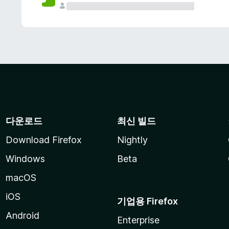
다운로드
최신 빌드
Download Firefox
Nightly
Windows
Beta
macOS
iOS
기업용 Firefox
Android
Enterprise