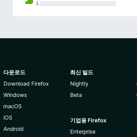
다운로드
최신 빌드
Download Firefox
Nightly
Windows
Beta
macOS
iOS
기업용 Firefox
Android
Enterprise