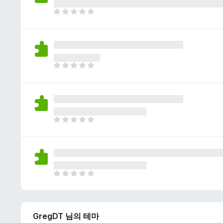
이
없
아
습
직
니
평
다
점
이
없
아
습
직
니
평
다
점
이
없
아
습
직
니
평
다
점
이
없
아
습
직
니
평
다
점
GregDT 님의 테마
이