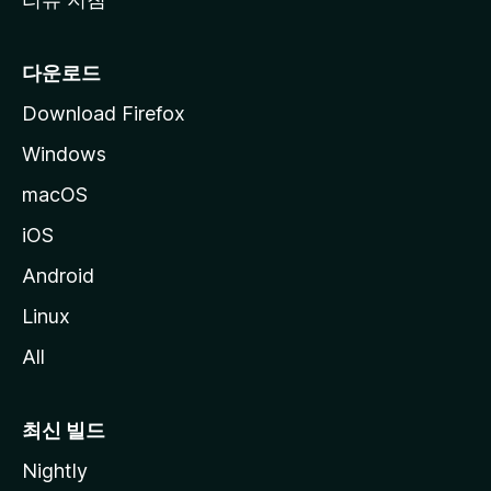
다운로드
Download Firefox
Windows
macOS
iOS
Android
Linux
All
최신 빌드
Nightly