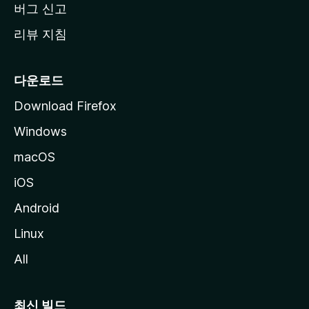
버그 신고
리뷰 지침
다운로드
Download Firefox
Windows
macOS
iOS
Android
Linux
All
최신 빌드