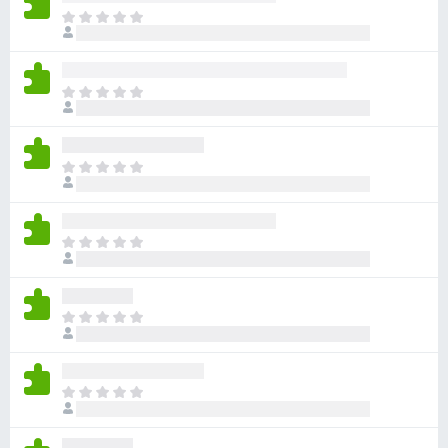
아
직
평
점
아
이
직
없
평
습
점
니
아
이
다
직
없
평
습
점
니
아
이
다
직
없
평
습
점
니
아
이
다
직
없
평
습
점
니
아
이
다
직
없
평
습