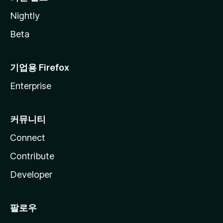
Nightly
Beta
기업용 Firefox
Enterprise
커뮤니티
Connect
Contribute
Developer
팔로우