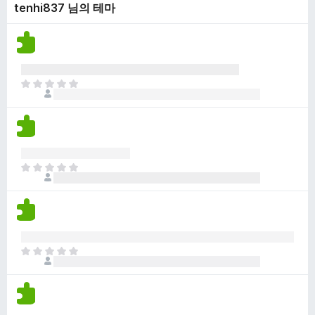
tenhi837 님의 테마
점
니
이
다
없
습
니
다
아
직
평
점
이
없
아
습
직
니
평
다
점
이
없
아
습
직
니
평
다
점
이