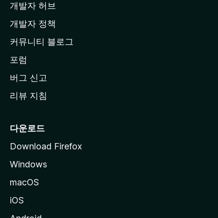
개발자 허브
이
지
개발자 정책
로
커뮤니티 블로그
이
동
포럼
버그 신고
리뷰 지침
다운로드
Download Firefox
Windows
macOS
iOS